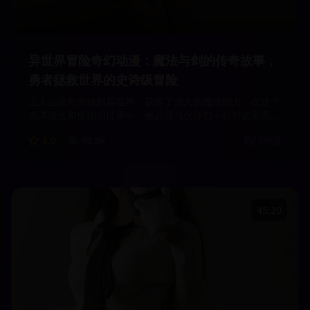
异世界冒险奇幻动漫：魔法与剑的传奇故事，
勇者拯救世界的史诗级冒险
主人公意外穿越到异世界，获得了强大的魔法能力。在这个
充满魔法和怪物的世界中，他必须与伙伴们一起对抗邪恶势
力，拯救这个世界。故事情节跌宕起伏，战斗场面精彩绝
8.9
98.8
k
热门动漫
伦。
45:20