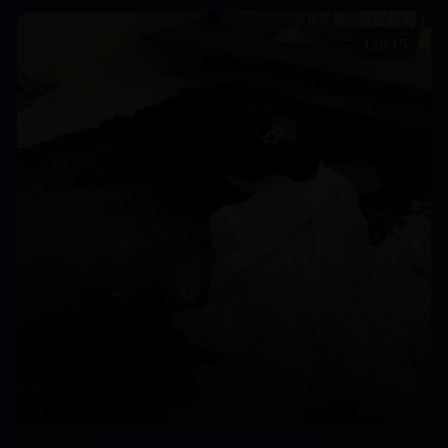
128:15