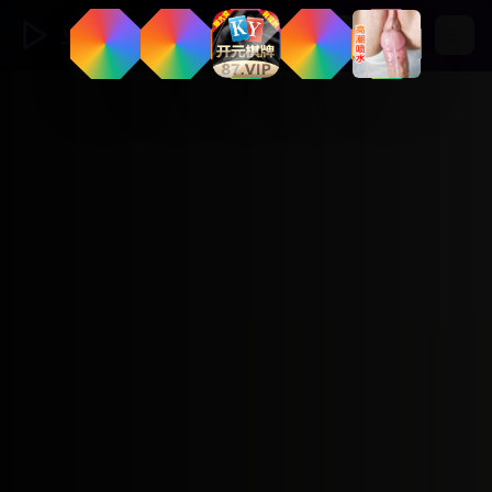
亚洲视频影视馆