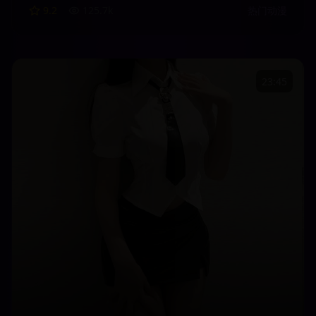
9.2
125.7
k
热门动漫
励志作品。
23:45