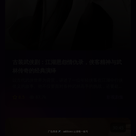
古装武侠剧：江湖恩怨情仇录，侠客精神与武
林传奇的经典演绎
以古代武侠世界为背景，讲述了一位年轻侠客在江湖中行侠
仗义的故事。他不仅要面对各种武林高手的挑战，还要处理
复杂的江湖恩怨。剧情紧凑，武打场面精彩，充满了传统武
8.5
87.7
k
影视剧集
侠的魅力。
30:45